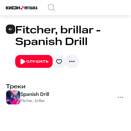
Fitcher, brillar -
Spanish Drill
СЛУШАТЬ
Треки
Spanish Drill
Fitcher
,
brillar