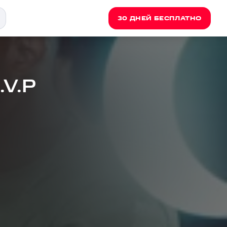
30 ДНЕЙ БЕСПЛАТНО
.V.P