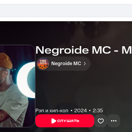
Negroide MC - M
Negroide MC
Рэп и хип-хоп
2024
2:35
СЛУШАТЬ