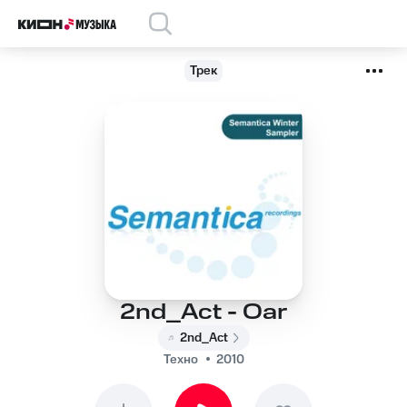
Трек
2nd_Act - Oar
2nd_Act
Техно
2010