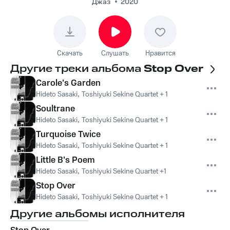
Джаз
2020
Скачать
Слушать
Нравится
Другие треки альбома
Stop Over
Carole's Garden
Hideto Sasaki
,
Toshiyuki Sekine Quartet + 1
Soultrane
Hideto Sasaki
,
Toshiyuki Sekine Quartet + 1
Turquoise Twice
Hideto Sasaki
,
Toshiyuki Sekine Quartet + 1
Little B's Poem
Hideto Sasaki
,
Toshiyuki Sekine Quartet +1
Stop Over
Hideto Sasaki
,
Toshiyuki Sekine Quartet + 1
Другие альбомы исполнителя