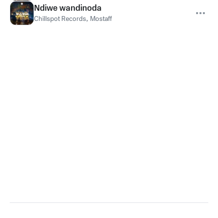
Ndiwe wandinoda
Chillspot Records
,
Mostaff