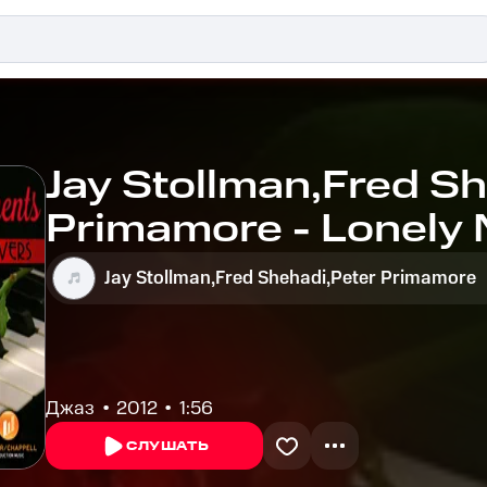
Jay Stollman,Fred S
Primamore - Lonely 
Jay Stollman,Fred Shehadi,Peter Primamore
Джаз
2012
1:56
СЛУШАТЬ