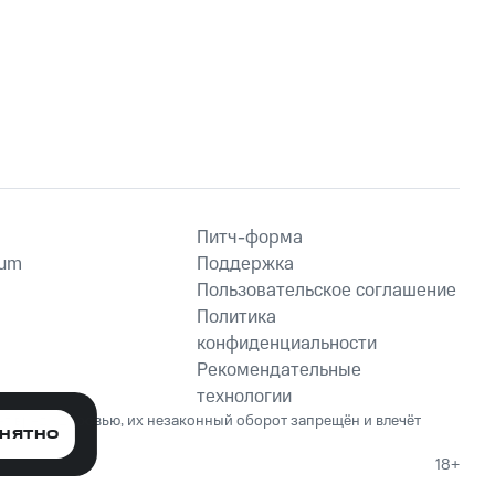
Музыка Пианино
,
Фоновое Пианино
Питч-форма
ium
Поддержка
Пользовательское соглашение
Политика
конфиденциальности
Рекомендательные
технологии
ет вред здоровью, их незаконный оборот запрещён и влечёт
НЯТНО
18+