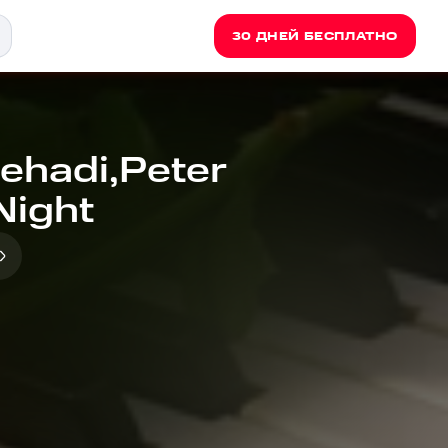
30 ДНЕЙ БЕСПЛАТНО
hehadi,Peter
Night