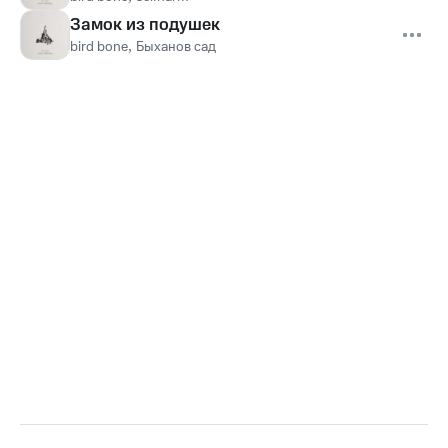
Замок из подушек
bird bone
,
Быханов сад