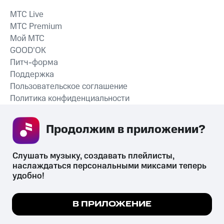
MTС Live
MTС Premium
Мой МТС
GOOD’OK
Питч-форма
Поддержка
Пользовательское соглашение
Политика конфиденциальности
Рекомендательные технологии
Продолжим в приложении? 
СКАЧАТЬ ПРИЛОЖЕНИЕ
Слушать музыку, создавать плейлисты, 
наслаждаться персональными миксами теперь 
удобно!
Незаконное потребление наркотических средств,
психотропных веществ, их аналогов причиняет вред здоровью,
Мы используем куки, чтобы на сайте все
В ПРИЛОЖЕНИЕ
их незаконный оборот запрещён и влечёт установленную
работало.
Подробнее
законодательством ответственность.