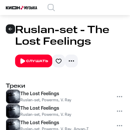
Ruslan-set - The
Lost Feelings
СЛУШАТЬ
Треки
The Lost Feelings
Ruslan-set
,
Powerms
,
V. Ray
The Lost Feelings
Ruslan-set
,
Powerms
,
V. Ray
The Lost Feelings
Ruslan-set
,
Powerms
,
V. Ray
,
Agvan-T