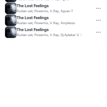
The Lost Feelings
Ruslan-set
,
Powerms
,
V. Ray
,
Agvan-T
The Lost Feelings
Ruslan-set
,
Powerms
,
V. Ray
,
Amplesso
The Lost Feelings
Ruslan-set
,
Powerms
,
V. Ray
,
Dj Aptekar' & Steve Night