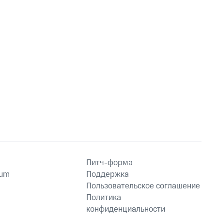
Питч-форма
ium
Поддержка
Пользовательское соглашение
Политика
конфиденциальности