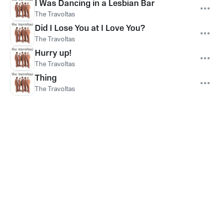
I Was Dancing in a Lesbian Bar
The Travoltas
Did I Lose You at I Love You?
The Travoltas
Hurry up!
The Travoltas
Thing
The Travoltas