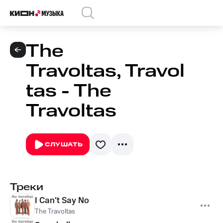
The
Travoltas, Travol
tas - The
Travoltas
СЛУШАТЬ
Треки
I Can't Say No
The Travoltas