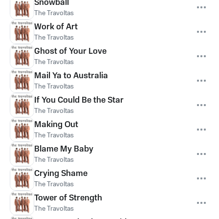
Snowball
The Travoltas
Work of Art
The Travoltas
Ghost of Your Love
The Travoltas
Mail Ya to Australia
The Travoltas
If You Could Be the Star
The Travoltas
Making Out
The Travoltas
Blame My Baby
The Travoltas
Crying Shame
The Travoltas
Tower of Strength
The Travoltas