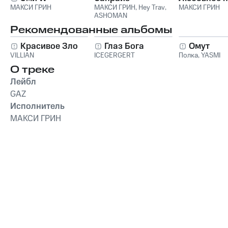
МАКСИ ГРИН
МАКСИ ГРИН
,
Hey Trav
,
МАКСИ ГРИН
ASHOMAN
Рекомендованные альбомы
Красивое Зло
Глаз Бога
Омут
VILLIAN
ICEGERGERT
Полка
,
YASMI
О треке
Лейбл
GAZ
Исполнитель
МАКСИ ГРИН