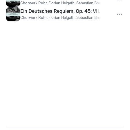
Chorwerk Ruhr, Florian Helgath, Sebastian Breuing, Christoph 
Ein Deutsches Requiem, Op. 45: VII. Selig sind di
Chorwerk Ruhr, Florian Helgath, Sebastian Breuing, Christoph 