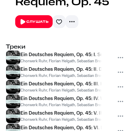
Requiem, Op. 45
СЛУШАТЬ
Треки
Ein Deutsches Requiem, Op. 45: I. Selig sind, die
Chorwerk Ruhr, Florian Helgath, Sebastian Breuing, Christoph 
Ein Deutsches Requiem, Op. 45: II. Denn alles Flei
Chorwerk Ruhr, Florian Helgath, Sebastian Breuing, Christoph 
Ein Deutsches Requiem, Op. 45: III. Herr, lehre d
Chorwerk Ruhr, Florian Helgath, Sebastian Breuing, Christoph 
Ein Deutsches Requiem, Op. 45: IV. Wie lieblich
Chorwerk Ruhr, Florian Helgath, Sebastian Breuing, Christoph 
Ein Deutsches Requiem, Op. 45: V. Ihr habt nun T
Chorwerk Ruhr, Florian Helgath, Sebastian Breuing, Christoph 
Ein Deutsches Requiem, Op. 45: VI. Denn wir habe