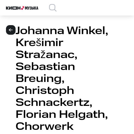
Johanna Winkel,
Krešimir
Stražanac,
Sebastian
Breuing,
Christoph
Schnackertz,
Florian Helgath,
Chorwerk