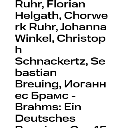
Ruhr, Florian
Helgath, Chorwe
rk Ruhr, Johanna
Winkel, Christop
h
Schnackertz, Se
bastian
Breuing, Иоганн
ес Брамс -
Brahms: Ein
Deutsches