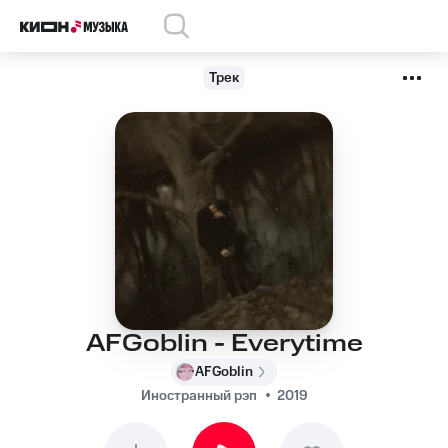
Трек
AFGoblin - Everytime
AFGoblin
Иностранный рэп
2019