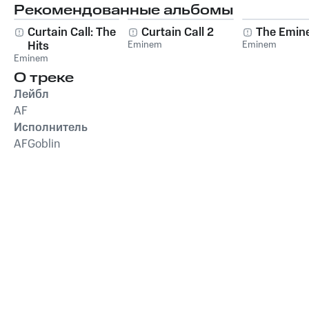
Рекомендованные альбомы
Curtain Call: The
Curtain Call 2
The Emin
Hits
Eminem
Eminem
Eminem
О треке
Лейбл
AF
Исполнитель
AFGoblin