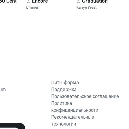
 50 Cent
Encore
Graduation
Eminem
Kanye West
Питч-форма
ium
Поддержка
Пользовательское соглашение
Политика
конфиденциальности
Рекомендательные
технологии