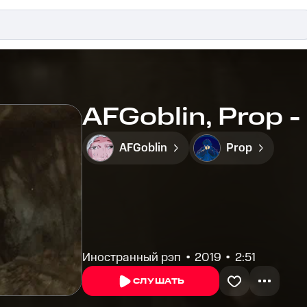
AFGoblin, Prop 
AFGoblin
Prop
Иностранный рэп
2019
2:51
СЛУШАТЬ