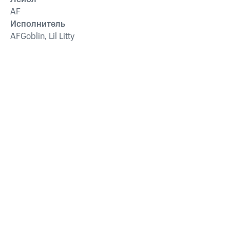
AF
Исполнитель
AFGoblin, Lil Litty