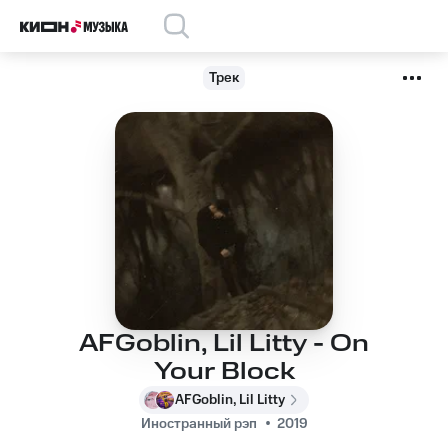
Трек
AFGoblin, Lil Litty - On
Your Block
AFGoblin, Lil Litty
Иностранный рэп
2019