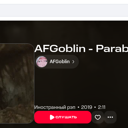
AFGoblin - Para
AFGoblin
Иностранный рэп
2019
2:11
СЛУШАТЬ