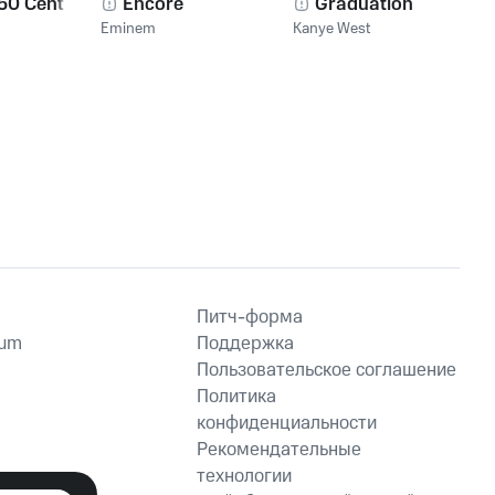
 50 Cent
Encore
Graduation
Eminem
Kanye West
Питч-форма
ium
Поддержка
Пользовательское соглашение
Политика
конфиденциальности
Рекомендательные
технологии