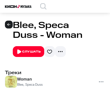
Blee, Speca
Duss - Woman
СЛУШАТЬ
Треки
Woman
Blee
,
Speca Duss