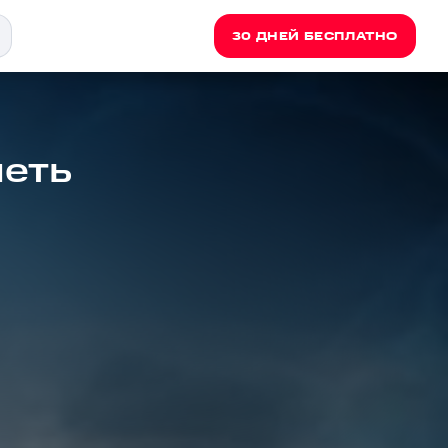
30 ДНЕЙ БЕСПЛАТНО
петь