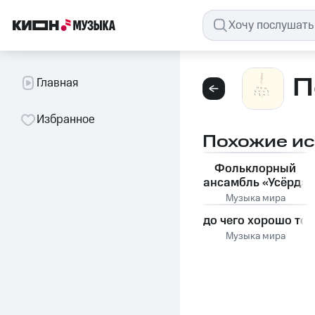
П
Главная
Избранное
Похожие и
Фольклорный
ансамбль «Усёрд»
Музыка мира
до чего хорошо то
Музыка мира