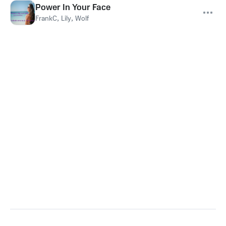
Power In Your Face
FrankC
,
Lily
,
Wolf