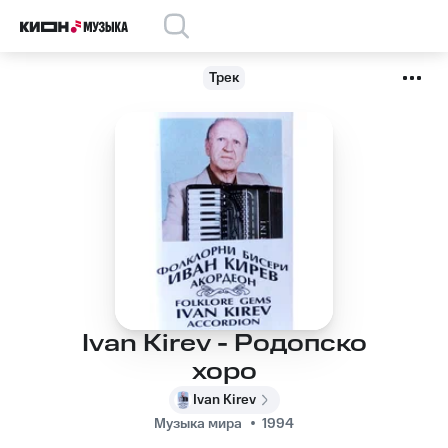
Трек
Ivan Kirev - Родопско
хоро
Ivan Kirev
Музыка мира
1994