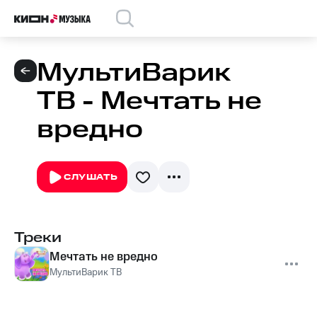
МультиВарик
ТВ - Мечтать не
вредно
СЛУШАТЬ
Треки
Мечтать не вредно
МультиВарик ТВ