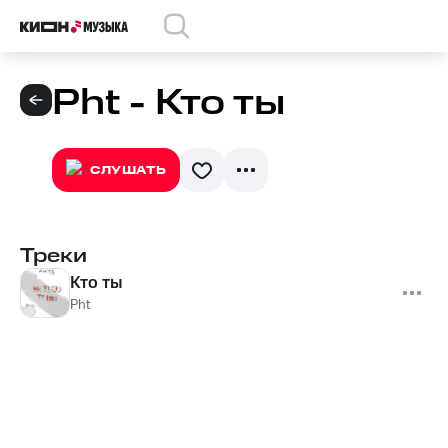
Pht - Кто ты
СЛУШАТЬ
Треки
Кто ты
Pht