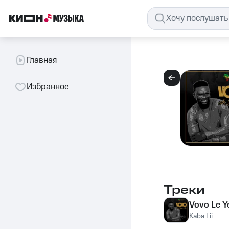
Главная
Избранное
Треки
Vovo Le Y
Kaba Lii