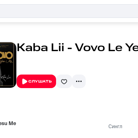
Kaba Lii - Vovo Le 
СЛУШАТЬ
esu Me
Сингл