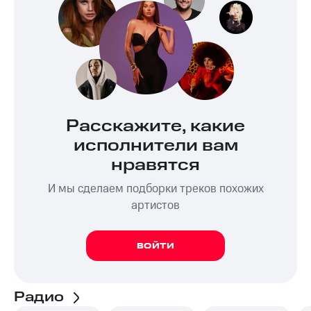
Расскажите, какие
исполнители вам
нравятся
И мы сделаем подборки треков похожих
артистов
ВОЙТИ
Радио