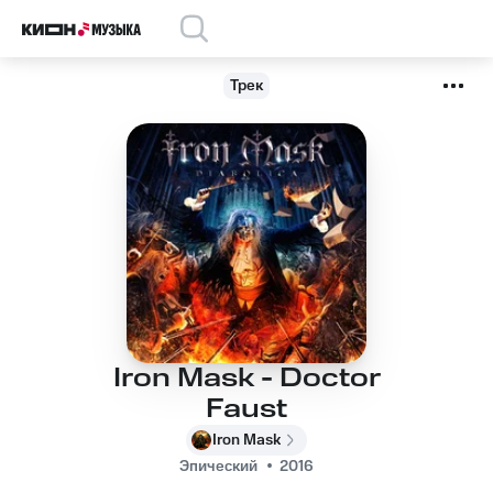
Трек
Iron Mask - Doctor
Faust
Iron Mask
Эпический
2016