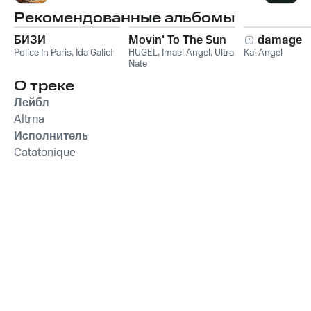
Рекомендованные альбомы
БИЗИ
Movin' To The Sun
damage
Police In Paris
,
Ida Galich
HUGEL
,
Imael Angel
,
Ultra
Kai Angel
Nate
О треке
Лейбл
Altrna
Исполнитель
Catatonique