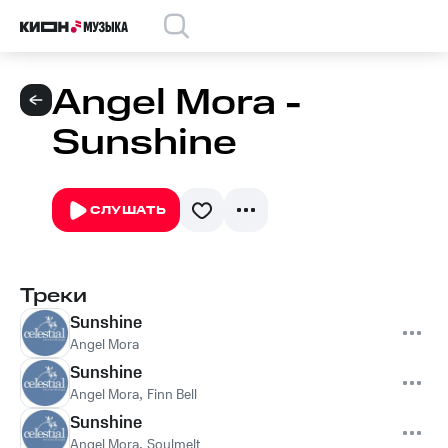
Angel Mora -
Sunshine
СЛУШАТЬ
Треки
Sunshine
Angel Mora
Sunshine
Angel Mora
,
Finn Bell
Sunshine
Angel Mora
,
Soulmelt