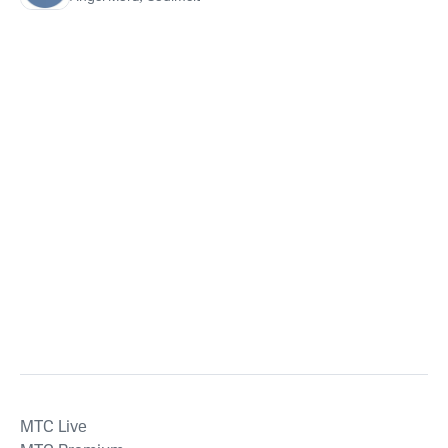
MTС Live