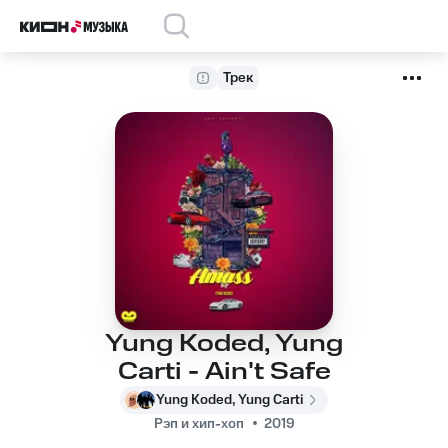
Трек
Yung Koded, Yung
Carti - Ain't Safe
Yung Koded, Yung Carti
Рэп и хип-хоп
2019