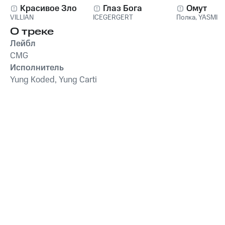
Красивое Зло
Глаз Бога
Омут
VILLIAN
ICEGERGERT
Полка
,
YASMI
О треке
Лейбл
CMG
Исполнитель
Yung Koded, Yung Carti