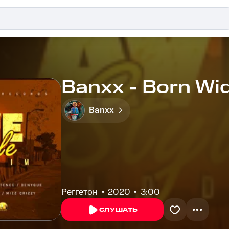
Banxx - Born Wi
Banxx
Реггетон
2020
3:00
СЛУШАТЬ