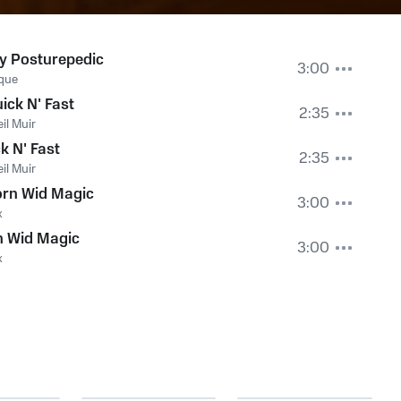
y Posturepedic
3:00
que
ick N' Fast
2:35
il Muir
k N' Fast
2:35
il Muir
rn Wid Magic
3:00
x
n Wid Magic
3:00
x