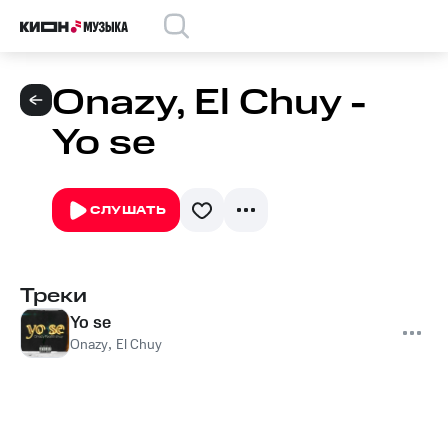
Onazy, El Chuy -
Yo se
СЛУШАТЬ
Треки
Yo se
Onazy
,
El Chuy