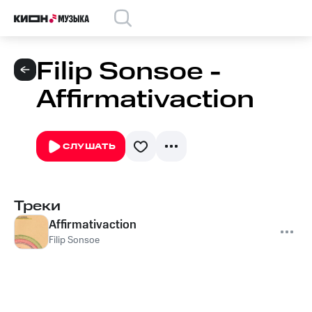
Filip Sonsoe -
Affirmativaction
СЛУШАТЬ
Треки
Affirmativaction
Filip Sonsoe