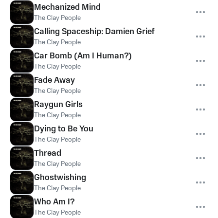
Mechanized Mind
The Clay People
Calling Spaceship: Damien Grief
The Clay People
Car Bomb (Am I Human?)
The Clay People
Fade Away
The Clay People
Raygun Girls
The Clay People
Dying to Be You
The Clay People
Thread
The Clay People
Ghostwishing
The Clay People
Who Am I?
The Clay People