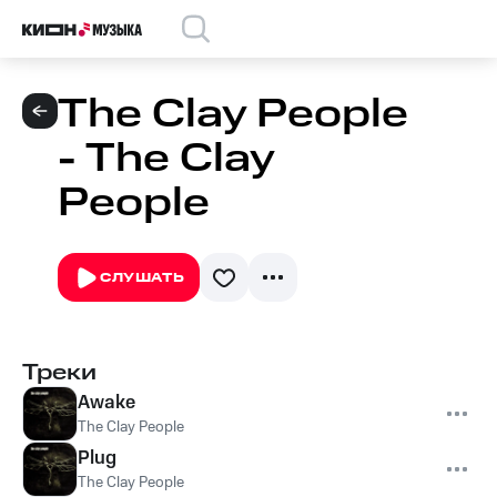
The Clay People
- The Clay
People
СЛУШАТЬ
Треки
Awake
The Clay People
Plug
The Clay People