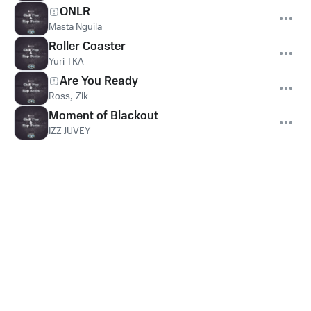
ONLR
Masta Nguila
Roller Coaster
Yuri TKA
Are You Ready
Ross
,
Zik
Moment of Blackout
IZZ JUVEY