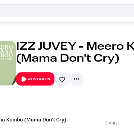
IZZ JUVEY - Meero
(Mama Don't Cry)
СЛУШАТЬ
na Kumbo (Mama Don't Cry)
Сингл