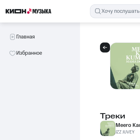
Главная
Избранное
Треки
Meero Ka
IZZ JUVEY