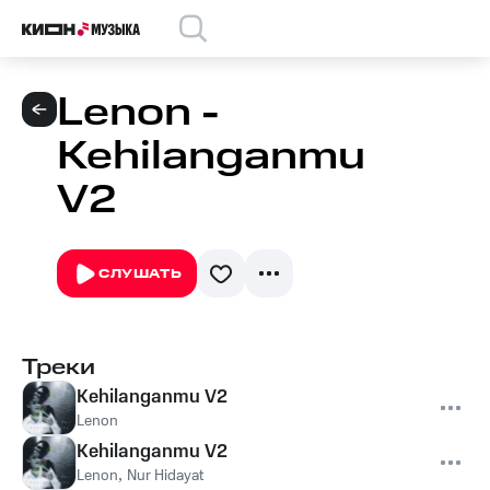
Lenon -
Kehilanganmu
V2
СЛУШАТЬ
Треки
Kehilanganmu V2
Lenon
Kehilanganmu V2
Lenon
,
Nur Hidayat