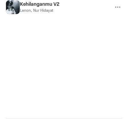
Kehilanganmu V2
Lenon
,
Nur Hidayat