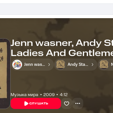
Jenn wasner, Andy St
Ladies And Gentlem
Jenn wasner
Andy Stack
Музыка мира
2009
4:12
СЛУШАТЬ