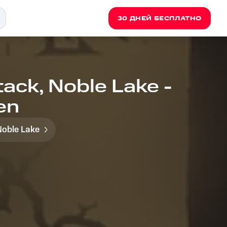
30 ДНЕЙ БЕСПЛАТНО
ack, Noble Lake -
en
Noble Lake