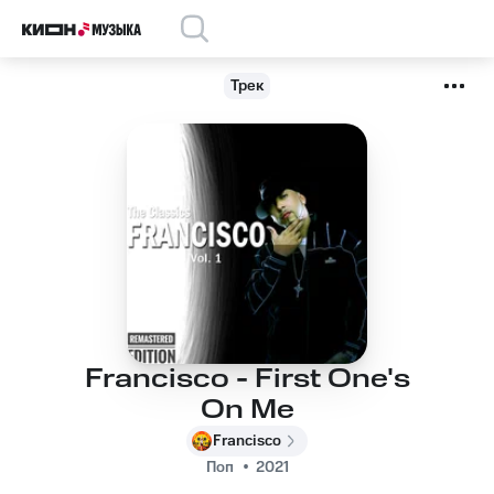
Трек
Francisco - First One's
On Me
Francisco
Поп
2021