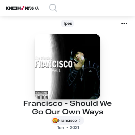
Трек
Francisco - Should We
Go Our Own Ways
Francisco
Поп
2021