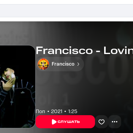
Francisco - Lovi
Francisco
Поп
2021
1:25
СЛУШАТЬ