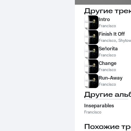
Другие тре
Intro
Francisco
Finish It Off
Francisco
,
Shyto
Señorita
Francisco
Change
Francisco
Run-Away
Francisco
Другие аль
Inseparables
Francisco
Похожие тр