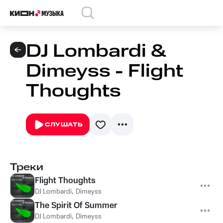
DJ Lombardi &
Dimeyss - Flight
Thoughts
СЛУШАТЬ
Треки
Flight Thoughts
DJ Lombardi
,
Dimeyss
The Spirit Of Summer
DJ Lombardi
,
Dimeyss