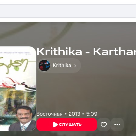
Krithika - Kartha
Krithika
Восточная
2013
5:09
СЛУШАТЬ