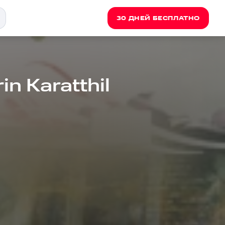
30 ДНЕЙ БЕСПЛАТНО
rin Karatthil