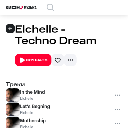
Elchelle -
Techno Dream
СЛУШАТЬ
Треки
In the Mind
Elchelle
Let's Begning
Elchelle
Mothership
Elchelle