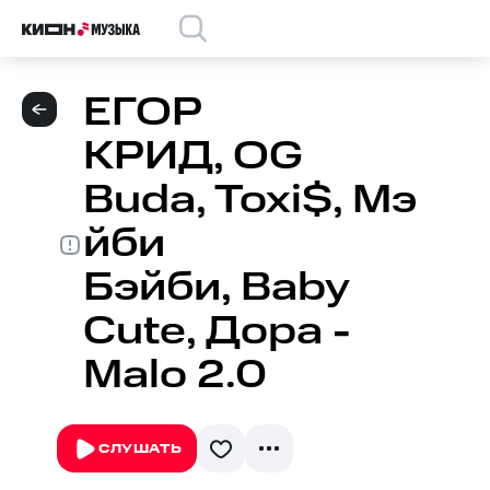
ЕГОР
КРИД, OG
Buda, Toxi$, Мэ
йби
Бэйби, Baby
Cute, Дора -
Malo 2.0
СЛУШАТЬ