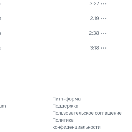
a
3:27
a
2:19
a
2:38
a
3:18
Питч-форма
ium
Поддержка
Пользовательское соглашение
Политика
конфиденциальности