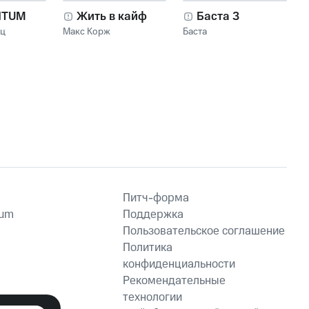
NTUM
Жить в кайф
Баста 3
нц
Макс Корж
Баста
Питч-форма
ium
Поддержка
Пользовательское соглашение
Политика
конфиденциальности
Рекомендательные
технологии