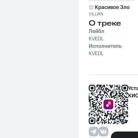
Красивое Зло
VILLIAN
О треке
Лейбл
KVEDL
Исполнитель
KVEDL
Уст
КИО