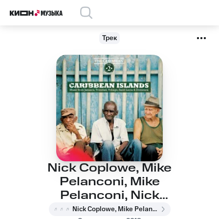
Трек
Nick Coplowe, Mike
Pelanconi, Mike
Pelanconi, Nick
Coplowe - Dub
Nick Coplowe, Mike Pelanconi, Mike Pelanconi, Nick Coplowe