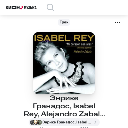
Трек
Энрике
Гранадос, Isabel
Rey, Alejandro Zabala
- Enrique Granados
Энрике Гранадос, Isabel Rey, Alejandro Zabala