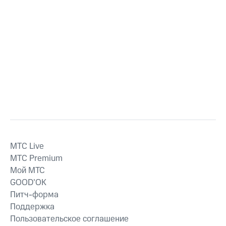
MTС Live
MTС Premium
Мой МТС
GOOD’OK
Питч-форма
Поддержка
Пользовательское соглашение