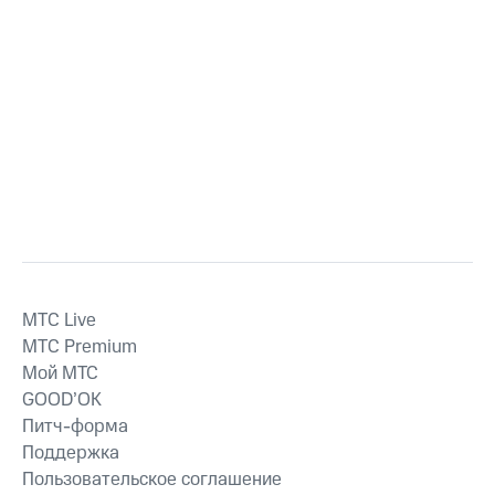
MTС Live
MTС Premium
Мой МТС
GOOD’OK
Питч-форма
Поддержка
Пользовательское соглашение