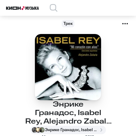
Трек
Энрике
Гранадос, Isabel
Rey, Alejandro Zabala
- Enrique Granados
Энрике Гранадос, Isabel Rey, Alejandro Zabala