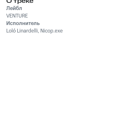
О треке
Лейбл
VENTURE
Исполнитель
Loló Linardelli, Nicop.exe